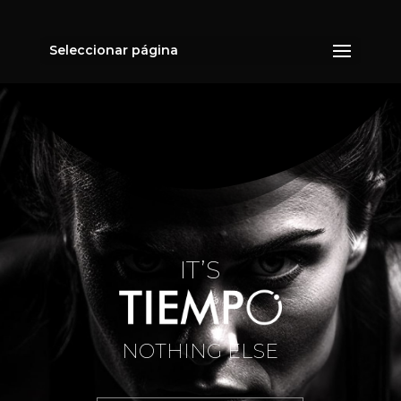
Seleccionar página
IT’S
NOTHING ELSE